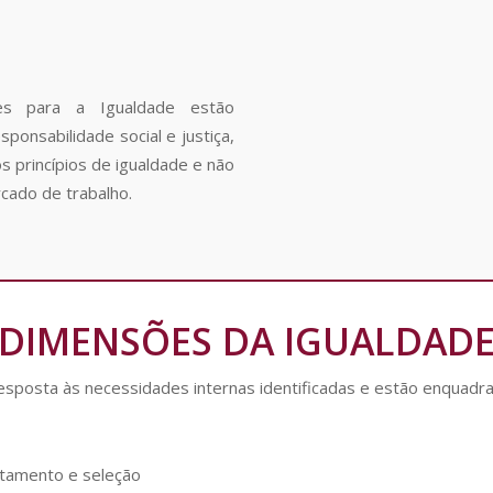
s para a Igualdade estão
ponsabilidade social e justiça,
s princípios de igualdade e não
cado de trabalho.
DIMENSÕES DA IGUALDAD
esposta às necessidades internas identificadas e estão enquad
utamento e seleção