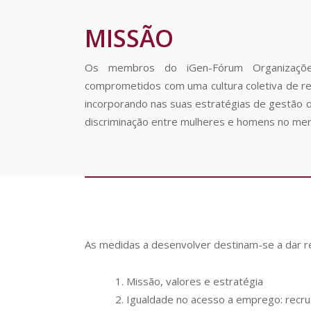
MISSÃO
Os membros do iGen-Fórum Organizaçõe
comprometidos com uma cultura coletiva de res
incorporando nas suas estratégias de gestão o
discriminação entre mulheres e homens no mer
As medidas a desenvolver destinam-se a dar r
Missão, valores e estratégia
Igualdade no acesso a emprego: recr