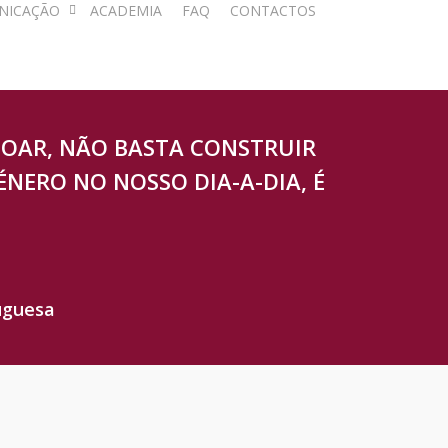
NICAÇÃO
ACADEMIA
FAQ
CONTACTOS
GOAR, NÃO BASTA CONSTRUIR
ÉNERO NO NOSSO DIA-A-DIA, É
uguesa