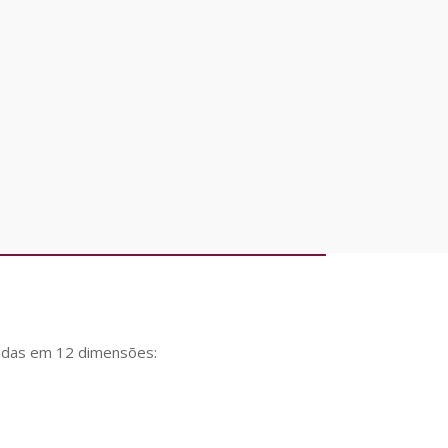
E
radas em 12 dimensões: