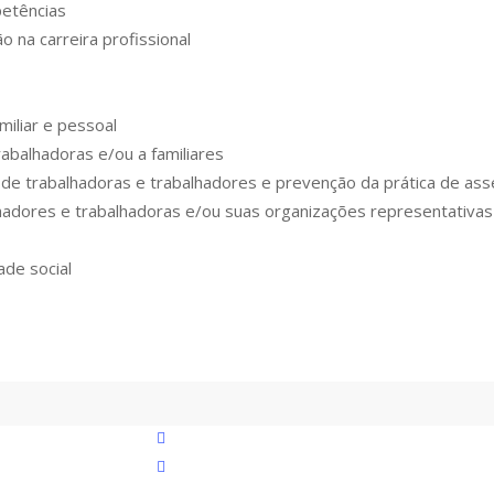
etências
 na carreira profissional
amiliar e pessoal
rabalhadoras e/ou a familiares
 de trabalhadoras e trabalhadores e prevenção da prática de ass
alhadores e trabalhadoras e/ou suas organizações representativas
ade social
linkedin
youtube