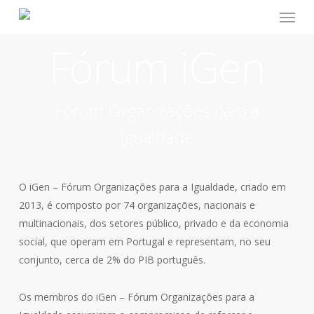
Menu
Skip
to
main
Fórum iGen
content
Fórum Organizações para a
Igualdade
O iGen – Fórum Organizações para a Igualdade, criado em
2013, é composto por 74 organizações, nacionais e
multinacionais, dos setores público, privado e da economia
social, que operam em Portugal e representam, no seu
conjunto, cerca de 2% do PIB português.
Os membros do iGen – Fórum Organizações para a