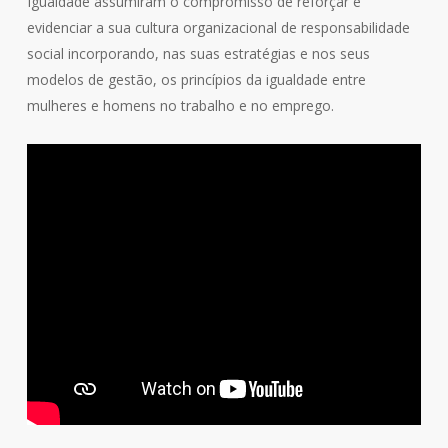
Igualdade assumiram o compromisso de reforçar e
evidenciar a sua cultura organizacional de responsabilidade
social incorporando, nas suas estratégias e nos seus
modelos de gestão, os princípios da igualdade entre
mulheres e homens no trabalho e no emprego.