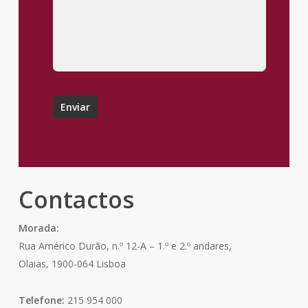
Contactos
Morada:
Rua Américo Durão, n.º 12-A – 1.º e 2.º andares,
Olaias, 1900-064 Lisboa
Telefone:
215 954 000