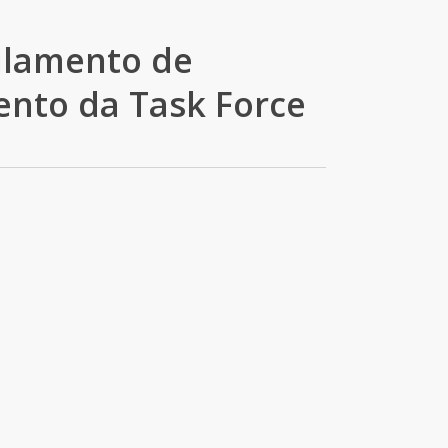
lamento de
nto da Task Force