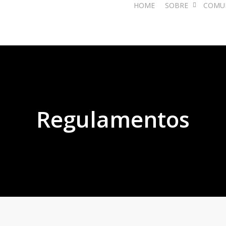
HOME
SOBRE
COMU
Regulamentos