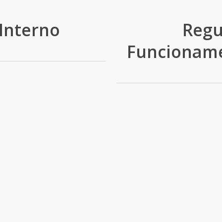
Interno
Regu
Funcioname