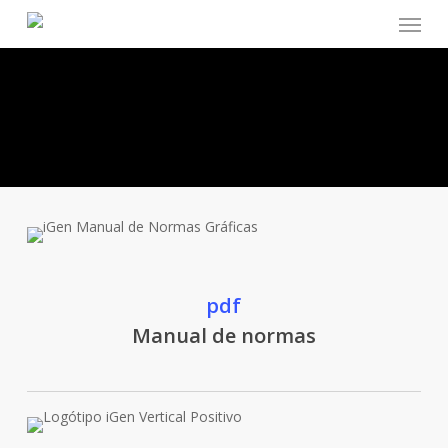
Menu
Skip
to
main
content
pdf
Manual de normas