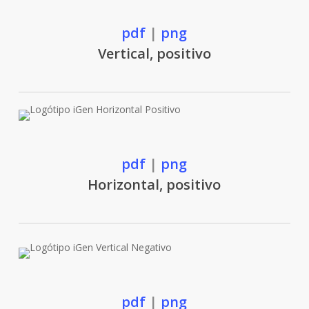
pdf
|
png
Vertical, positivo
pdf
|
png
Horizontal, positivo
pdf
|
png