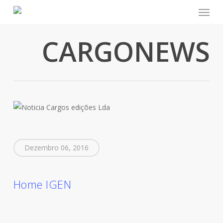
Menu
Skip
to
main
CARGONEWS
content
Dezembro 06, 2016
Home IGEN