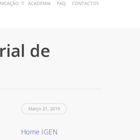
NICAÇÃO
ACADEMIA
FAQ
CONTACTOS
ial de
Março 21, 2019
Home IGEN