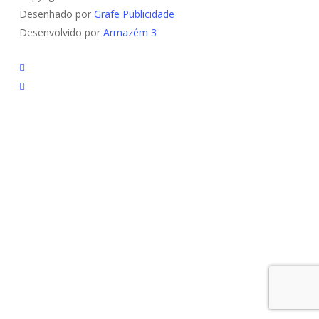
Desenhado por
Grafe Publicidade
Desenvolvido por
Armazém 3
linkedin
youtube