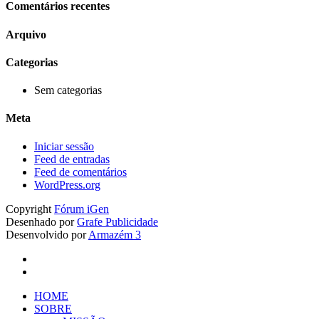
Comentários recentes
Arquivo
Categorias
Sem categorias
Meta
Iniciar sessão
Feed de entradas
Feed de comentários
WordPress.org
Copyright
Fórum iGen
Desenhado por
Grafe Publicidade
Desenvolvido por
Armazém 3
linkedin
youtube
Close
HOME
Menu
SOBRE